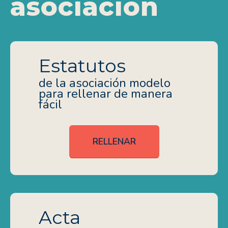
asociación
Estatutos
de la asociación modelo
para rellenar de manera
fácil
RELLENAR
Acta