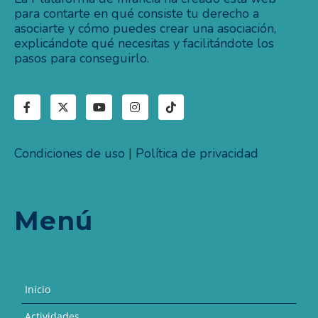
para contarte en qué consiste tu derecho a
asociarte y cómo puedes crear una asociación,
explicándote qué necesitas y facilitándote los
pasos para conseguirlo.
Condiciones de uso
|
Política de privacidad
Menú
Inicio
Actividades