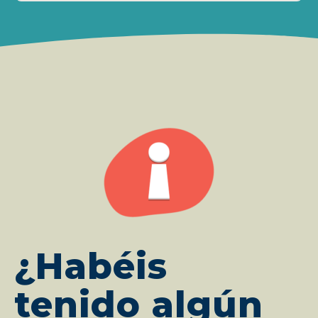
¿Habéis
tenido algún