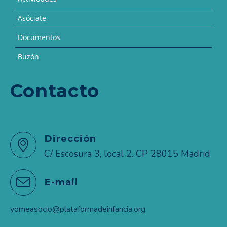
Asóciate
Documentos
Buzón
Contacto
Dirección
C/ Escosura 3, local 2. CP 28015 Madrid
E-mail
yomeasocio@plataformadeinfancia.org