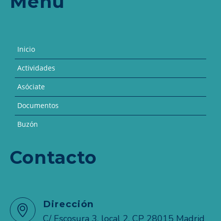
Menú
Inicio
Actividades
Asóciate
Documentos
Buzón
Contacto
Dirección
C/ Escosura 3, local 2. CP 28015 Madrid